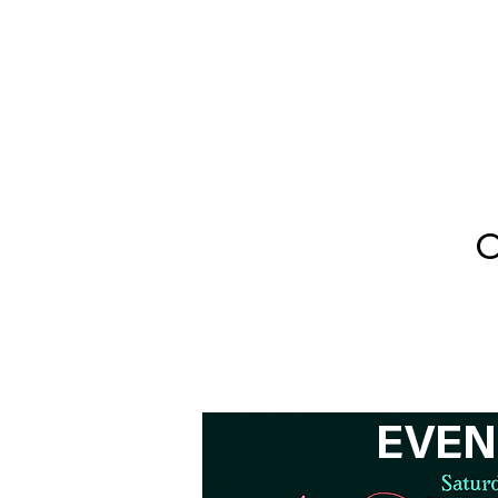
Bin
O
EVEN