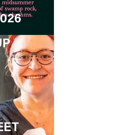
2026
UP
EET