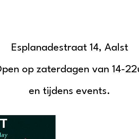
nenkort in 
Esplanadestraat 14, Aalst
pen op zaterdagen van 14-2
en tijdens events.
T