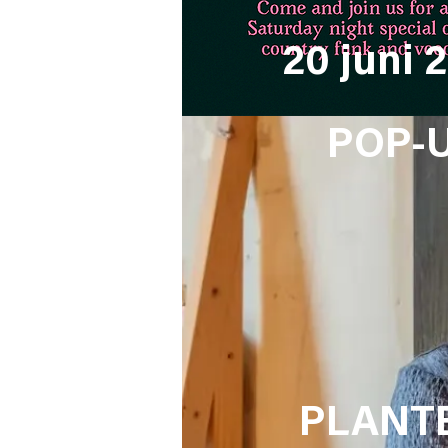
20 juni 
POP-
PLANT