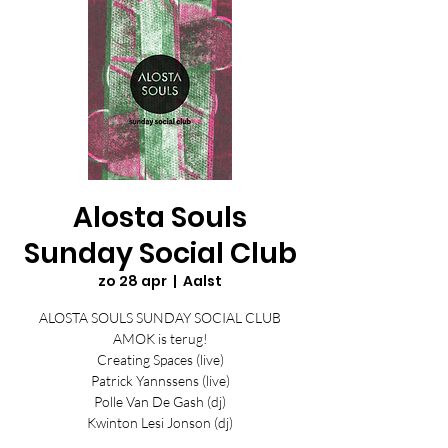
Alosta Souls
Sunday Social Club
zo 28 apr
  |  
Aalst
ALOSTA SOULS SUNDAY SOCIAL CLUB
AMOK is terug!
Creating Spaces (live)
Patrick Yannssens (live)
Polle Van De Gash (dj)
Kwinton Lesi Jonson (dj)