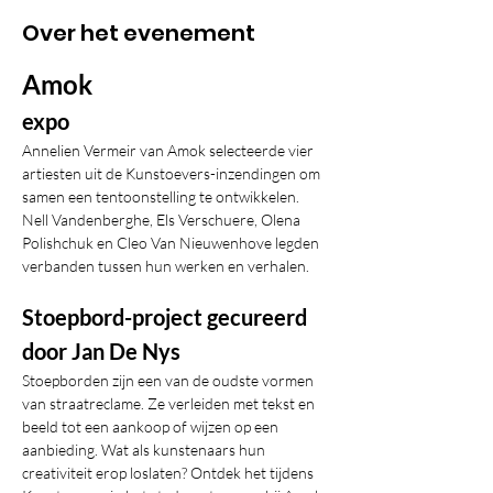
Over het evenement
Amok
expo
Annelien Vermeir van Amok selecteerde vier 
artiesten uit de Kunstoevers-inzendingen om 
samen een tentoonstelling te ontwikkelen. 
Nell Vandenberghe, Els Verschuere, Olena 
Polishchuk en Cleo Van Nieuwenhove legden 
verbanden tussen hun werken en verhalen.
Stoepbord-project gecureerd 
door Jan De Nys
Stoepborden zijn een van de oudste vormen 
van straatreclame. Ze verleiden met tekst en 
beeld tot een aankoop of wijzen op een 
aanbieding. Wat als kunstenaars hun 
creativiteit erop loslaten? Ontdek het tijdens 