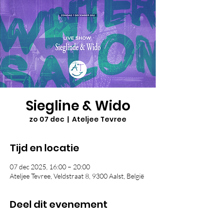
Siegline & Wido
zo 07 dec
  |  
Ateljee Tevree
Tijd en locatie
07 dec 2025, 16:00 – 20:00
Ateljee Tevree, Veldstraat 8, 9300 Aalst, België
Deel dit evenement