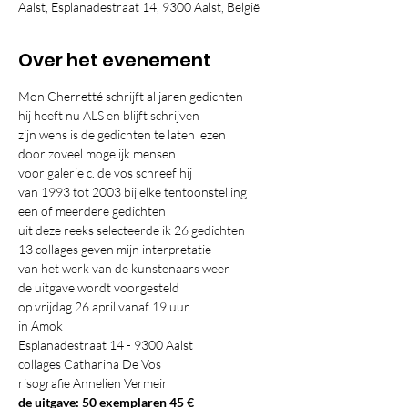
Aalst, Esplanadestraat 14, 9300 Aalst, België
Over het evenement
Mon Cherretté schrijft al jaren gedichten
hij heeft nu ALS en blijft schrijven
zijn wens is de gedichten te laten lezen
door zoveel mogelijk mensen
voor galerie c. de vos schreef hij
van 1993 tot 2003 bij elke tentoonstelling
een of meerdere gedichten
uit deze reeks selecteerde ik 26 gedichten
13 collages geven mijn interpretatie
van het werk van de kunstenaars weer
de uitgave wordt voorgesteld
op vrijdag 26 april vanaf 19 uur
in Amok
Esplanadestraat 14 - 9300 Aalst
collages 
Catharina De Vos
risografie Annelien 
Vermeir
de uitgave: 50 exemplaren 45 €