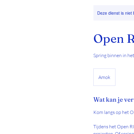
Deze dienst is niet
Open R
Spring binnen in he
Amok
Wat kan je ve
Kom langs op het O
Tijdens het Open RI
projecten. Of sprin