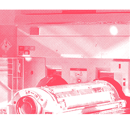
www.annelienvermeir.be