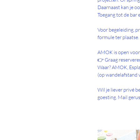
Daarnaast kan je ook
Toegang tot de bar e
Voor begeleiding, p
formule ter plaatse.
AMOK is open voor 
👉 Graag reservere
Waar? AMOK, Esplan
(op wandelafstand v
Wil je liever privé 
goesting. Mail geru