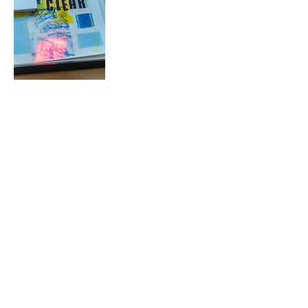
Aankomende workshops
Contact