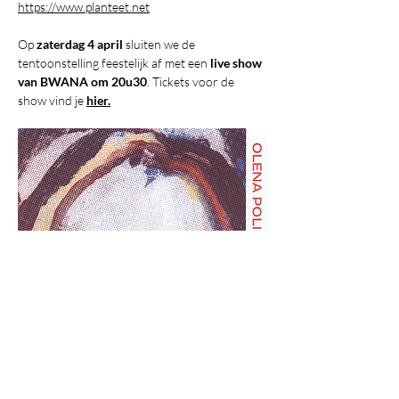
https://www.planteet.net
Op 
zaterdag 4 april
 sluiten we de 
tentoonstelling feestelijk af met een 
live show 
van BWANA om 20u30
. Tickets voor de 
show vind je 
hier.