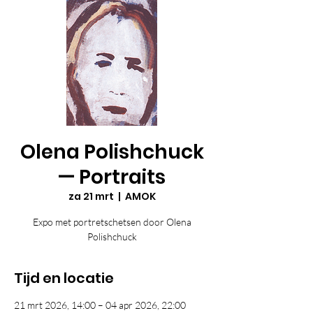
Olena Polishchuck
— Portraits
za 21 mrt
  |  
AMOK
Expo met portretschetsen door Olena
Polishchuck
Tijd en locatie
21 mrt 2026, 14:00 – 04 apr 2026, 22:00